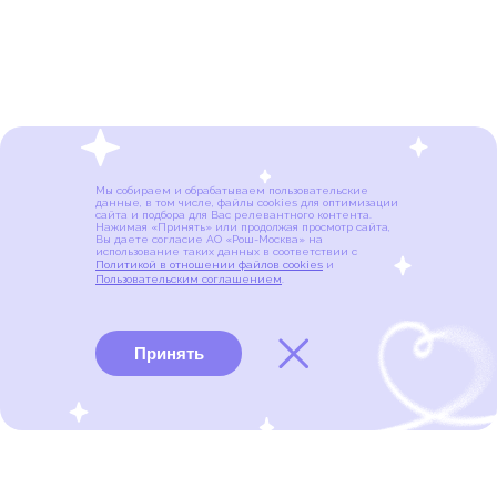
Мы собираем и обрабатываем пользовательские
данные, в том числе, файлы cookies для оптимизации
сайта и подбора для Вас релевантного контента.
Нажимая «Принять» или продолжая просмотр сайта,
Вы даете согласие АО «Рош-Москва» на
использование таких данных в соответствии с
Политикой в отношении файлов cookies
и
Пользовательским соглашением
.
Принять
Виды рака
Памятки
Меню