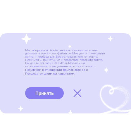
Мы собираем и обрабатываем пользовательские
данные, в том числе, файлы cookies для оптимизации
сайта и подбора для Вас релевантного контента.
Нажимая «Принять» или продолжая просмотр сайта,
Вы даете согласие АО «Рош-Москва» на
использование таких данных в соответствии с
Политикой в отношении файлов cookies
и
Пользовательским соглашением
.
Принять
Виды рака
Памятки
Меню