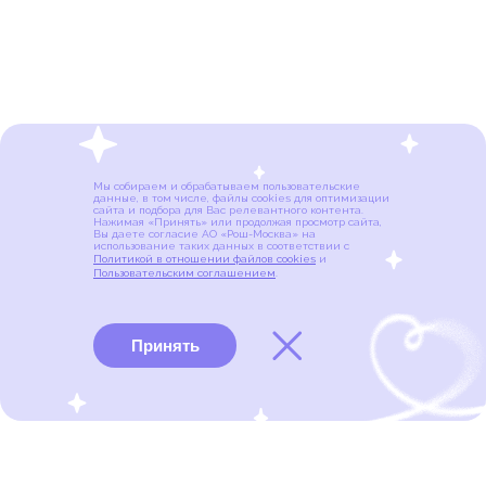
Мы собираем и обрабатываем пользовательские
данные, в том числе, файлы cookies для оптимизации
сайта и подбора для Вас релевантного контента.
Нажимая «Принять» или продолжая просмотр сайта,
Вы даете согласие АО «Рош-Москва» на
использование таких данных в соответствии с
Политикой в отношении файлов cookies
и
Пользовательским соглашением
.
Принять
Виды рака
Памятки
Меню