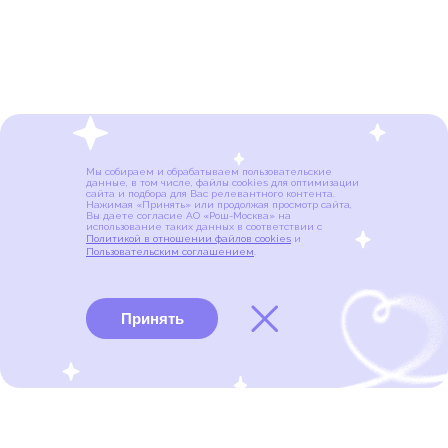
Мы собираем и обрабатываем пользовательские
данные, в том числе, файлы cookies для оптимизации
сайта и подбора для Вас релевантного контента.
Нажимая «Принять» или продолжая просмотр сайта,
Вы даете согласие АО «Рош-Москва» на
использование таких данных в соответствии с
Политикой в отношении файлов cookies
и
Пользовательским соглашением
.
Принять
Виды рака
Памятки
Меню