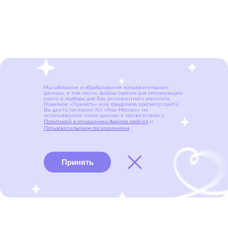
Мы собираем и обрабатываем пользовательские
данные, в том числе, файлы cookies для оптимизации
сайта и подбора для Вас релевантного контента.
Нажимая «Принять» или продолжая просмотр сайта,
Вы даете согласие АО «Рош-Москва» на
использование таких данных в соответствии с
Политикой в отношении файлов cookies
и
Пользовательским соглашением
.
Принять
Виды рака
Памятки
Меню