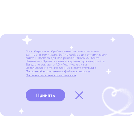
Мы собираем и обрабатываем пользовательские
данные, в том числе, файлы cookies для оптимизации
сайта и подбора для Вас релевантного контента.
Нажимая «Принять» или продолжая просмотр сайта,
Вы даете согласие АО «Рош-Москва» на
использование таких данных в соответствии с
Политикой в отношении файлов cookies
и
Пользовательским соглашением
.
Принять
Виды рака
Памятки
Меню