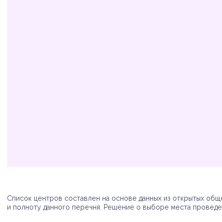
Организация
Адрес
Телефон
Список центров составлен на основе данных из открытых обще
и полноту данного перечня. Решение о выборе места проведен