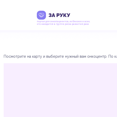
портал для онкопациентов, их близких и всех,
кто находится в группе риска развития рака
Посмотрите на карту и выберите нужный вам онкоцентр. По кл