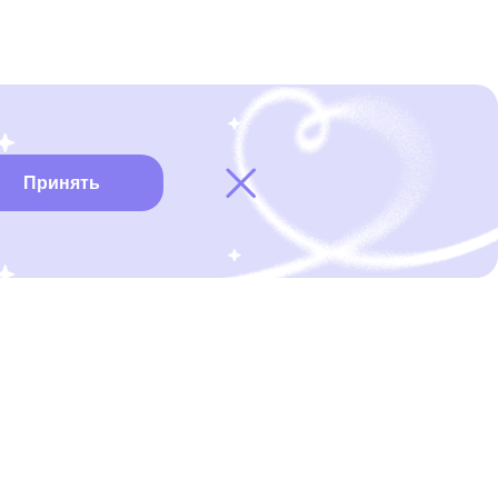
Принять
Карта онкоцентров
Нужна помощь