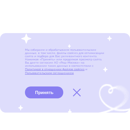
Мы собираем и обрабатываем пользовательские
данные, в том числе, файлы cookies для оптимизации
сайта и подбора для Вас релевантного контента.
Нажимая «Принять» или продолжая просмотр сайта,
Вы даете согласие АО «Рош-Москва» на
использование таких данных в соответствии с
Политикой в отношении файлов cookies
и
Пользовательским соглашением
.
Принять
Виды рака
Памятки
Меню