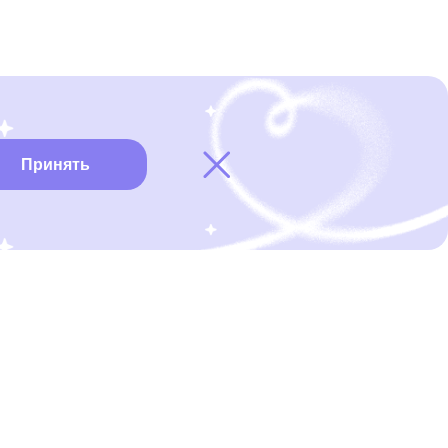
Принять
Карта онкоцентров
Нужна помощь