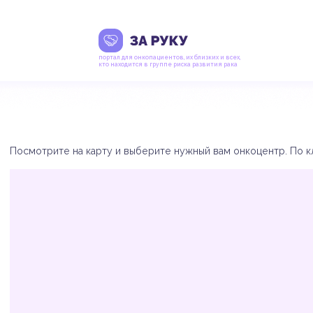
портал для онкопациентов, их близких и всех,
кто находится в группе риска развития рака
Посмотрите на карту и выберите нужный вам онкоцентр. По кл