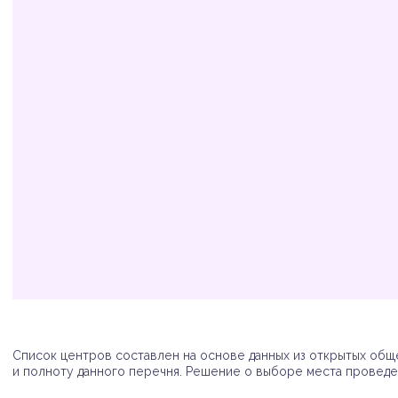
Организация
Адрес
Телефон
Список центров составлен на основе данных из открытых обще
и полноту данного перечня. Решение о выборе места проведен