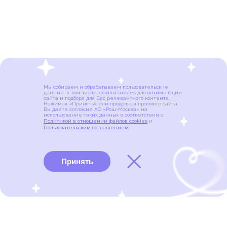
Мы собираем и обрабатываем пользовательские
данные, в том числе, файлы cookies для оптимизации
сайта и подбора для Вас релевантного контента.
Нажимая «Принять» или продолжая просмотр сайта,
Вы даете согласие АО «Рош-Москва» на
использование таких данных в соответствии с
Политикой в отношении файлов cookies
и
Пользовательским соглашением
.
Принять
Виды рака
Памятки
Меню