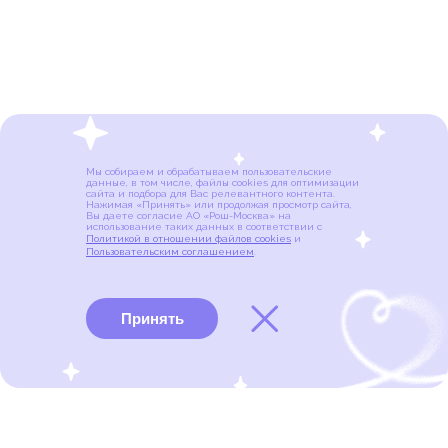
Мы собираем и обрабатываем пользовательские
данные, в том числе, файлы cookies для оптимизации
сайта и подбора для Вас релевантного контента.
Нажимая «Принять» или продолжая просмотр сайта,
Вы даете согласие АО «Рош-Москва» на
использование таких данных в соответствии с
Политикой в отношении файлов cookies
и
Пользовательским соглашением
.
Принять
Виды рака
Памятки
Меню