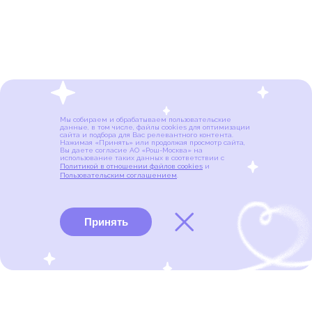
Мы собираем и обрабатываем пользовательские
данные, в том числе, файлы cookies для оптимизации
сайта и подбора для Вас релевантного контента.
Нажимая «Принять» или продолжая просмотр сайта,
Вы даете согласие АО «Рош-Москва» на
использование таких данных в соответствии с
Политикой в отношении файлов cookies
и
Пользовательским соглашением
.
Принять
Виды рака
Памятки
Меню