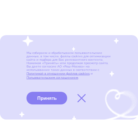
Мы собираем и обрабатываем пользовательские
данные, в том числе, файлы cookies для оптимизации
сайта и подбора для Вас релевантного контента.
Нажимая «Принять» или продолжая просмотр сайта,
Вы даете согласие АО «Рош-Москва» на
использование таких данных в соответствии с
Политикой в отношении файлов cookies
и
Пользовательским соглашением
.
Принять
Виды рака
Памятки
Меню