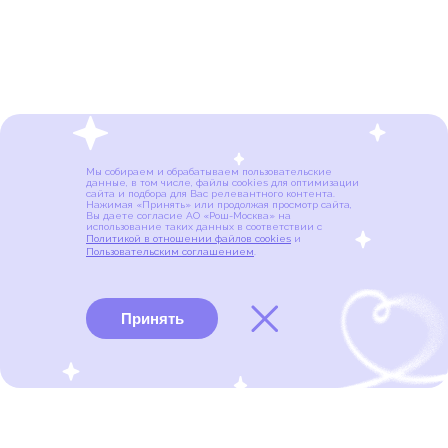
Мы собираем и обрабатываем пользовательские
данные, в том числе, файлы cookies для оптимизации
сайта и подбора для Вас релевантного контента.
Нажимая «Принять» или продолжая просмотр сайта,
Вы даете согласие АО «Рош-Москва» на
использование таких данных в соответствии с
Политикой в отношении файлов cookies
и
Пользовательским соглашением
.
Принять
Виды рака
Памятки
Меню