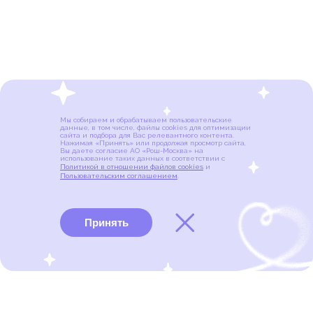
Мы собираем и обрабатываем пользовательские
данные, в том числе, файлы cookies для оптимизации
сайта и подбора для Вас релевантного контента.
Нажимая «Принять» или продолжая просмотр сайта,
Вы даете согласие АО «Рош-Москва» на
использование таких данных в соответствии с
Политикой в отношении файлов cookies
и
Пользовательским соглашением
.
Принять
Виды рака
Памятки
Меню