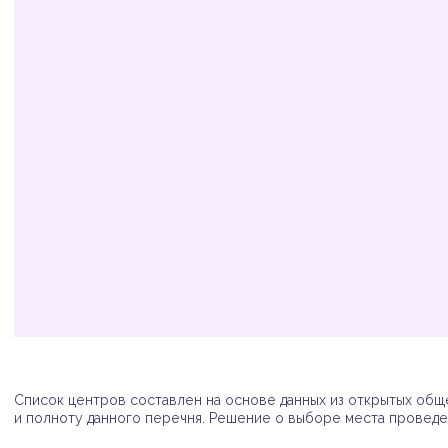
Организация
Адрес
Телефон
Список центров составлен на основе данных из открытых обще
и полноту данного перечня. Решение о выборе места проведен