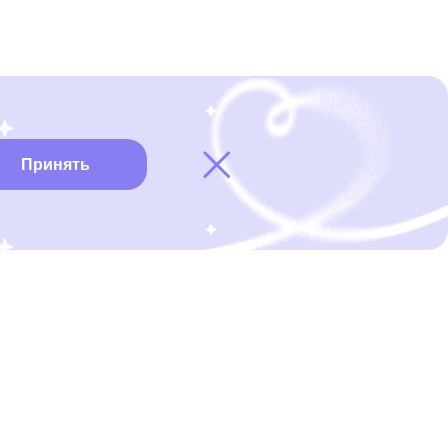
Принять
Карта онкоцентров
Нужна помощь