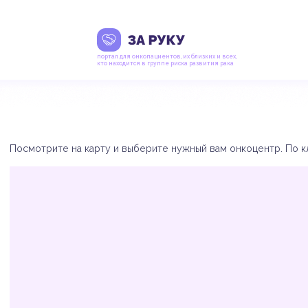
портал для онкопациентов, их близких и всех,
кто находится в группе риска развития рака
Посмотрите на карту и выберите нужный вам онкоцентр. По кл