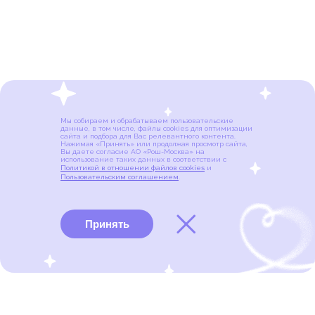
Мы собираем и обрабатываем пользовательские
данные, в том числе, файлы cookies для оптимизации
сайта и подбора для Вас релевантного контента.
Нажимая «Принять» или продолжая просмотр сайта,
Вы даете согласие АО «Рош-Москва» на
использование таких данных в соответствии с
Политикой в отношении файлов cookies
и
Пользовательским соглашением
.
Принять
Виды рака
Памятки
Меню