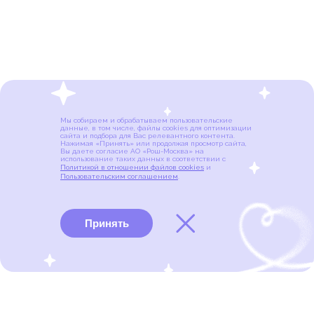
Мы собираем и обрабатываем пользовательские
данные, в том числе, файлы cookies для оптимизации
сайта и подбора для Вас релевантного контента.
Нажимая «Принять» или продолжая просмотр сайта,
Вы даете согласие АО «Рош-Москва» на
использование таких данных в соответствии с
Политикой в отношении файлов cookies
и
Пользовательским соглашением
.
Принять
Виды рака
Памятки
Меню