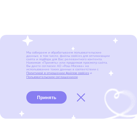
Мы собираем и обрабатываем пользовательские
данные, в том числе, файлы cookies для оптимизации
сайта и подбора для Вас релевантного контента.
Нажимая «Принять» или продолжая просмотр сайта,
Вы даете согласие АО «Рош-Москва» на
использование таких данных в соответствии с
Политикой в отношении файлов cookies
и
Пользовательским соглашением
.
Принять
Виды рака
Памятки
Меню