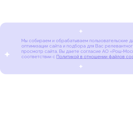
Мы собираем и обрабатываем пользовательские дан
оптимизации сайта и подбора для Вас релевантног
Карта онкоцентров
просмотр сайта, Вы даете согласие АО «Рош-Моск
соответствии с
Политикой в отношении файлов co
портал для онкопациентов, их близких и всех,
кто находится в группе риска развития рака