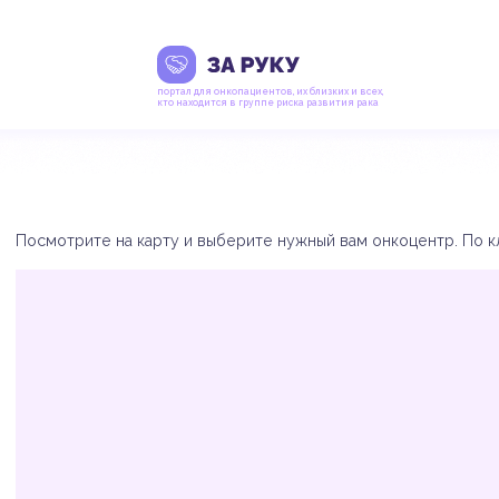
портал для онкопациентов, их близких и всех,
кто находится в группе риска развития рака
Посмотрите на карту и выберите нужный вам онкоцентр. По кл