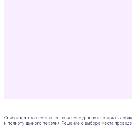
Организация
Адрес
Телефон
Список центров составлен на основе данных из открытых обще
и полноту данного перечня. Решение о выборе места проведен