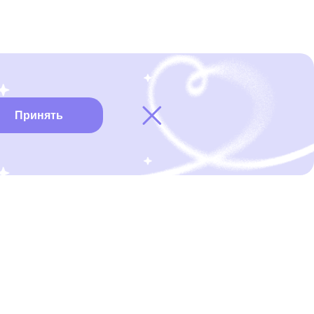
Принять
Карта онкоцентров
Нужна помощь