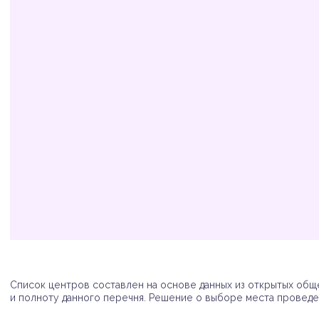
Организация
Адрес
Телефон
Список центров составлен на основе данных из открытых обще
и полноту данного перечня. Решение о выборе места проведен