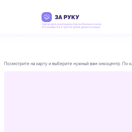
портал для онкопациентов, их близких и всех,
кто находится в группе риска развития рака
Посмотрите на карту и выберите нужный вам онкоцентр. По кл