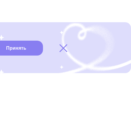
Принять
Карта онкоцентров
Нужна помощь