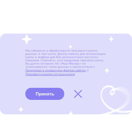
Мы собираем и обрабатываем пользовательские
данные, в том числе, файлы cookies для оптимизации
сайта и подбора для Вас релевантного контента.
Нажимая «Принять» или продолжая просмотр сайта,
Вы даете согласие АО «Рош-Москва» на
использование таких данных в соответствии с
Политикой в отношении файлов cookies
и
Пользовательским соглашением
.
Принять
Виды рака
Памятки
Меню