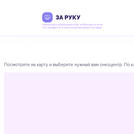
портал для онкопациентов, их близких и всех,
кто находится в группе риска развития рака
Посмотрите на карту и выберите нужный вам онкоцентр. По кл