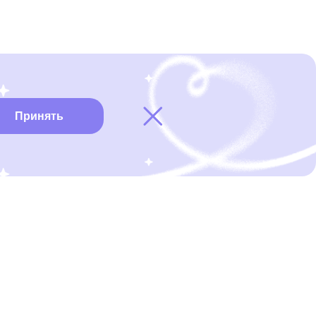
Принять
Карта онкоцентров
Нужна помощь