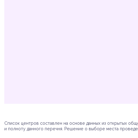
Организация
Адрес
Телефон
Список центров составлен на основе данных из открытых обще
и полноту данного перечня. Решение о выборе места проведен