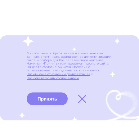
Мы собираем и обрабатываем пользовательские
данные, в том числе, файлы cookies для оптимизации
сайта и подбора для Вас релевантного контента.
Нажимая «Принять» или продолжая просмотр сайта,
Вы даете согласие АО «Рош-Москва» на
использование таких данных в соответствии с
Политикой в отношении файлов cookies
и
Пользовательским соглашением
.
Принять
Виды рака
Памятки
Меню