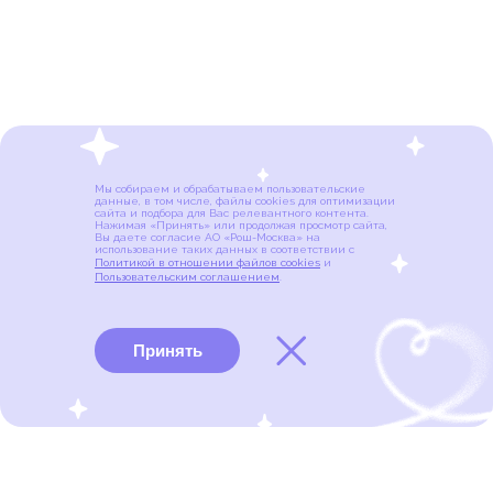
Мы собираем и обрабатываем пользовательские
данные, в том числе, файлы cookies для оптимизации
сайта и подбора для Вас релевантного контента.
Нажимая «Принять» или продолжая просмотр сайта,
Вы даете согласие АО «Рош-Москва» на
использование таких данных в соответствии с
Политикой в отношении файлов cookies
и
Пользовательским соглашением
.
Принять
Виды рака
Памятки
Меню