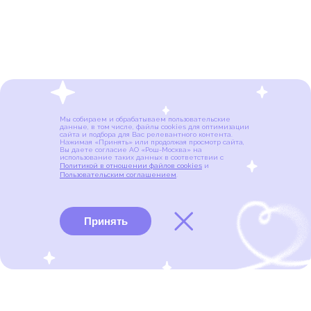
Мы собираем и обрабатываем пользовательские
данные, в том числе, файлы cookies для оптимизации
сайта и подбора для Вас релевантного контента.
Нажимая «Принять» или продолжая просмотр сайта,
Вы даете согласие АО «Рош-Москва» на
использование таких данных в соответствии с
Политикой в отношении файлов cookies
и
Пользовательским соглашением
.
Принять
Виды рака
Памятки
Меню