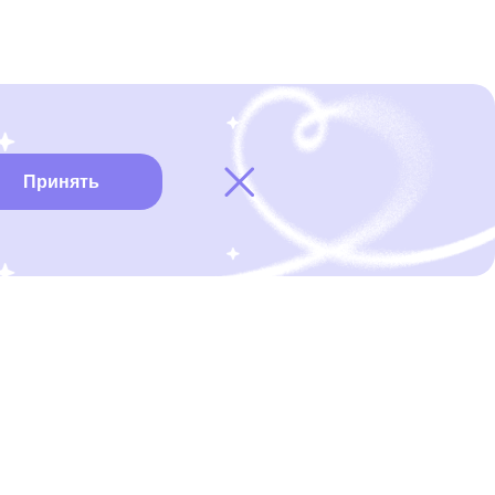
Принять
Карта онкоцентров
Нужна помощь