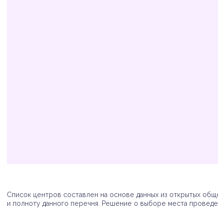
Организация
Адрес
Телефон
Список центров составлен на основе данных из открытых обще
и полноту данного перечня. Решение о выборе места проведен