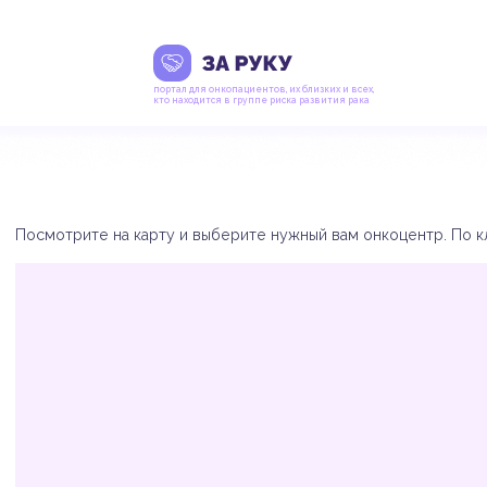
портал для онкопациентов, их близких и всех,
кто находится в группе риска развития рака
Посмотрите на карту и выберите нужный вам онкоцентр. По кл