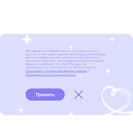
Мы собираем и обрабатываем пользовательские
данные, в том числе, файлы cookies для оптимизации
сайта и подбора для Вас релевантного контента.
Нажимая «Принять» или продолжая просмотр сайта,
Вы даете согласие АО «Рош-Москва» на
использование таких данных в соответствии с
Политикой в отношении файлов cookies
и
Пользовательским соглашением
.
Принять
Виды рака
Памятки
Меню