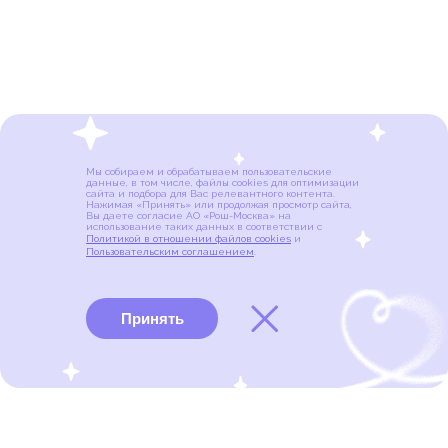
Мы собираем и обрабатываем пользовательские
данные, в том числе, файлы cookies для оптимизации
сайта и подбора для Вас релевантного контента.
Нажимая «Принять» или продолжая просмотр сайта,
Вы даете согласие АО «Рош-Москва» на
использование таких данных в соответствии с
Политикой в отношении файлов cookies
и
Пользовательским соглашением
.
Принять
Виды рака
Памятки
Меню