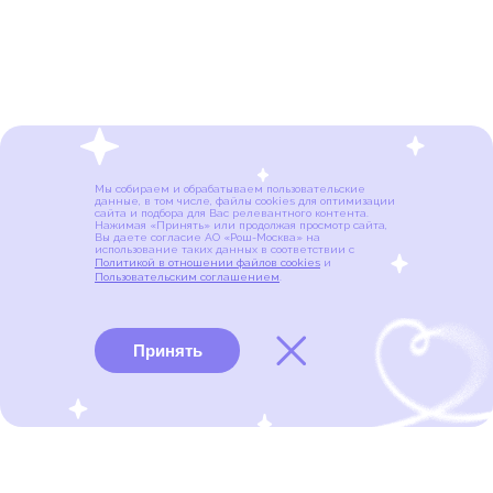
Мы собираем и обрабатываем пользовательские
данные, в том числе, файлы cookies для оптимизации
сайта и подбора для Вас релевантного контента.
Нажимая «Принять» или продолжая просмотр сайта,
Вы даете согласие АО «Рош-Москва» на
использование таких данных в соответствии с
Политикой в отношении файлов cookies
и
Пользовательским соглашением
.
Принять
Виды рака
Памятки
Меню