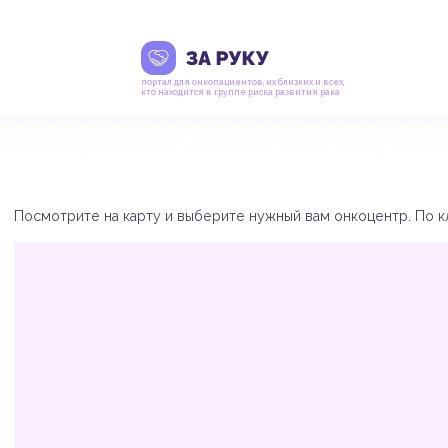
портал для онкопациентов, их близких и всех,
кто находится в группе риска развития рака
Посмотрите на карту и выберите нужный вам онкоцентр. По кл