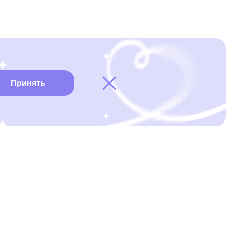
Принять
Карта онкоцентров
Нужна помощь