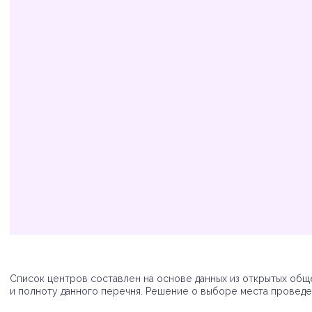
Организация
Адрес
Телефон
Список центров составлен на основе данных из открытых обще
и полноту данного перечня. Решение о выборе места проведен