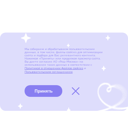
Мы собираем и обрабатываем пользовательские
данные, в том числе, файлы cookies для оптимизации
сайта и подбора для Вас релевантного контента.
Нажимая «Принять» или продолжая просмотр сайта,
Вы даете согласие АО «Рош-Москва» на
использование таких данных в соответствии с
Политикой в отношении файлов cookies
и
Пользовательским соглашением
.
Принять
Виды рака
Памятки
Меню