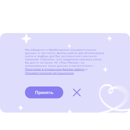
Мы собираем и обрабатываем пользовательские
данные, в том числе, файлы cookies для оптимизации
сайта и подбора для Вас релевантного контента.
Нажимая «Принять» или продолжая просмотр сайта,
Вы даете согласие АО «Рош-Москва» на
использование таких данных в соответствии с
Политикой в отношении файлов cookies
и
Пользовательским соглашением
.
Принять
Виды рака
Памятки
Меню