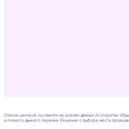
Организация
Адрес
Телефон
Список центров составлен на основе данных из открытых обще
и полноту данного перечня. Решение о выборе места проведен