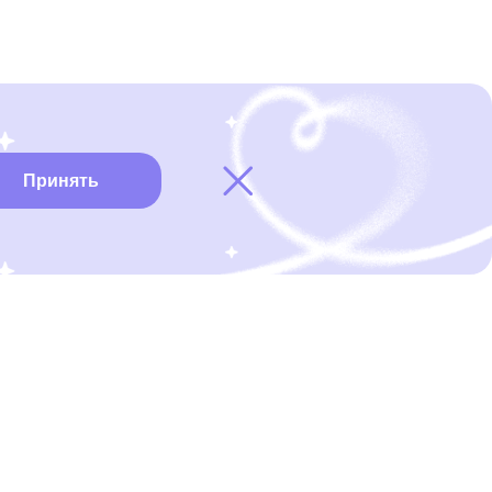
Принять
Карта онкоцентров
Нужна помощь