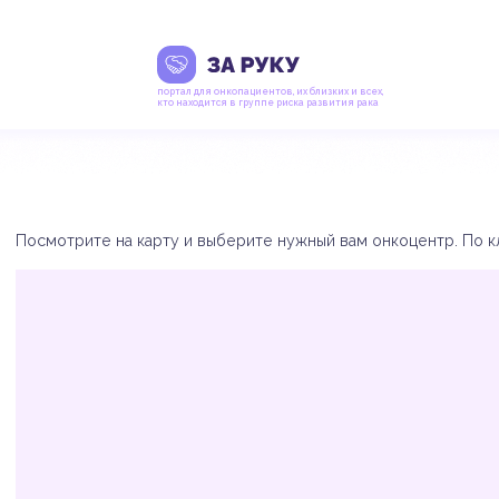
портал для онкопациентов, их близких и всех,
кто находится в группе риска развития рака
Посмотрите на карту и выберите нужный вам онкоцентр. По кл