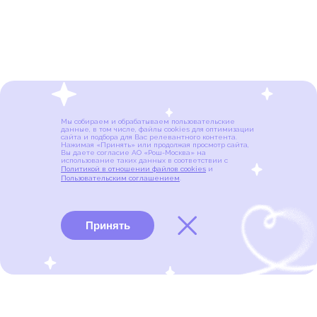
Мы собираем и обрабатываем пользовательские
данные, в том числе, файлы cookies для оптимизации
сайта и подбора для Вас релевантного контента.
Нажимая «Принять» или продолжая просмотр сайта,
Вы даете согласие АО «Рош-Москва» на
использование таких данных в соответствии с
Политикой в отношении файлов cookies
и
Пользовательским соглашением
.
Принять
Виды рака
Памятки
Меню