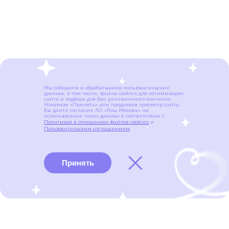
Мы собираем и обрабатываем пользовательские
данные, в том числе, файлы cookies для оптимизации
сайта и подбора для Вас релевантного контента.
Нажимая «Принять» или продолжая просмотр сайта,
Вы даете согласие АО «Рош-Москва» на
использование таких данных в соответствии с
Политикой в отношении файлов cookies
и
Пользовательским соглашением
.
Принять
Виды рака
Памятки
Меню