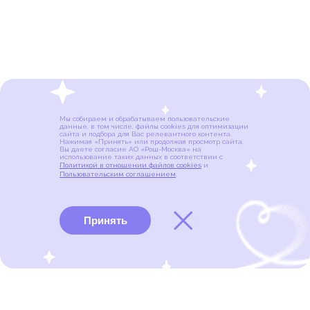
Мы собираем и обрабатываем пользовательские
данные, в том числе, файлы cookies для оптимизации
сайта и подбора для Вас релевантного контента.
Нажимая «Принять» или продолжая просмотр сайта,
Вы даете согласие АО «Рош-Москва» на
использование таких данных в соответствии с
Политикой в отношении файлов cookies
и
Пользовательским соглашением
.
Принять
Виды рака
Памятки
Меню