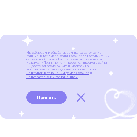
Мы собираем и обрабатываем пользовательские
данные, в том числе, файлы cookies для оптимизации
сайта и подбора для Вас релевантного контента.
Нажимая «Принять» или продолжая просмотр сайта,
Вы даете согласие АО «Рош-Москва» на
использование таких данных в соответствии с
Политикой в отношении файлов cookies
и
Пользовательским соглашением
.
Принять
Виды рака
Памятки
Меню