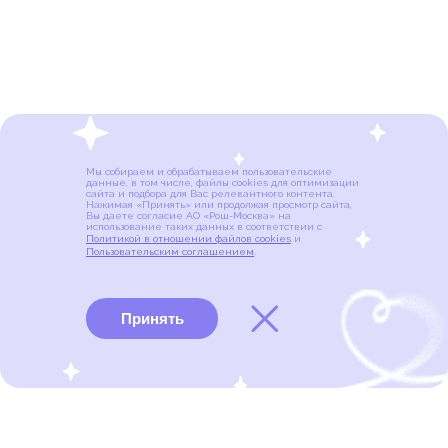
Мы собираем и обрабатываем пользовательские
данные, в том числе, файлы cookies для оптимизации
сайта и подбора для Вас релевантного контента.
Нажимая «Принять» или продолжая просмотр сайта,
Вы даете согласие АО «Рош-Москва» на
использование таких данных в соответствии с
Политикой в отношении файлов cookies
и
Пользовательским соглашением
.
Принять
Виды рака
Памятки
Меню