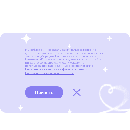
Мы собираем и обрабатываем пользовательские
данные, в том числе, файлы cookies для оптимизации
сайта и подбора для Вас релевантного контента.
Нажимая «Принять» или продолжая просмотр сайта,
Вы даете согласие АО «Рош-Москва» на
использование таких данных в соответствии с
Политикой в отношении файлов cookies
и
Пользовательским соглашением
.
Принять
Виды рака
Памятки
Меню