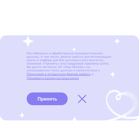
Мы собираем и обрабатываем пользовательские
данные, в том числе, файлы cookies для оптимизации
сайта и подбора для Вас релевантного контента.
Нажимая «Принять» или продолжая просмотр сайта,
Вы даете согласие АО «Рош-Москва» на
использование таких данных в соответствии с
Политикой в отношении файлов cookies
и
Пользовательским соглашением
.
Принять
Виды рака
Памятки
Меню