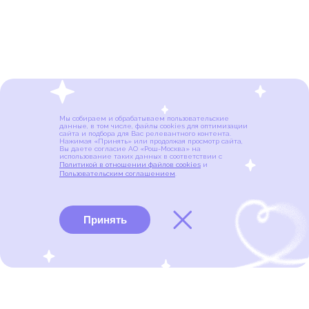
Мы собираем и обрабатываем пользовательские
данные, в том числе, файлы cookies для оптимизации
сайта и подбора для Вас релевантного контента.
Нажимая «Принять» или продолжая просмотр сайта,
Вы даете согласие АО «Рош-Москва» на
использование таких данных в соответствии с
Политикой в отношении файлов cookies
и
Пользовательским соглашением
.
Принять
Виды рака
Памятки
Меню