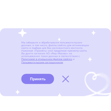
Мы собираем и обрабатываем пользовательские
данные, в том числе, файлы cookies для оптимизации
сайта и подбора для Вас релевантного контента.
Нажимая «Принять» или продолжая просмотр сайта,
Вы даете согласие АО «Рош-Москва» на
использование таких данных в соответствии с
Политикой в отношении файлов cookies
и
Пользовательским соглашением
.
Принять
Виды рака
Памятки
Меню