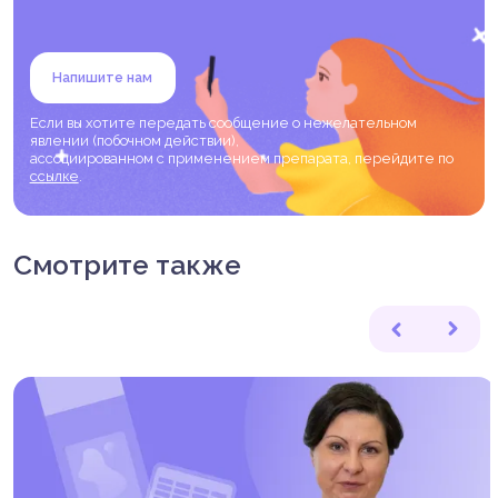
Напишите нам
Если вы хотите передать сообщение о нежелательном
явлении (побочном действии),
ассоциированном с применением препарата, перейдите по
ссылке
.
Смотрите также