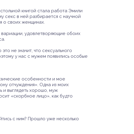
астольной книгой стала работа Эмили
му секс в ней разбирается с научной
ся о своих женщинах.
гие вариации, удовлетворяющие обоих
са.
это не значит, что сексуального
поэтому у нас с мужем появились особые
изические особенности и мое
зону отчуждения». Одна из моих
ь и выглядеть хорошо, муж
осит «скорбное лицо», как будто
йтись с ним? Прошло уже несколько