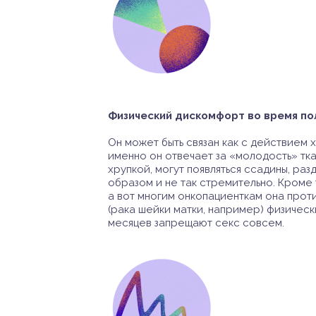
Физический дискомфорт во время по
Он может быть связан как с действием 
именно он отвечает за «молодость» тка
хрупкой, могут появляться ссадины, ра
образом и не так стремительно. Кроме
а вот многим онкопациенткам она проти
(рака шейки матки, например) физичес
месяцев запрещают секс совсем.