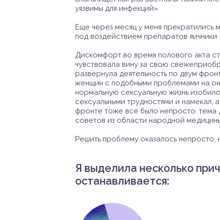
уязвимы для инфекций».
Еще через месяц у меня прекратились м
под воздействием препаратов яичники 
Дискомфорт во время полового акта ст
чувствовала вину за свою свежеприоб
развернула деятельность по двум фронт
женщин с подобными проблемами на он
нормальную сексуальную жизнь изобило
сексуальными трудностями и намекал, а
фронте тоже все было непросто: тема 
советов из области народной медицины
Решить проблему оказалось непросто, н
Я выделила несколько прич
останавливается: