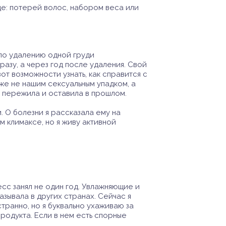
де: потерей волос, набором веса или
по удалению одной груди
азу, а через год после удаления. Свой
от возможности узнать, как справится с
же не нашим сексуальным упадком, а
е пережила и оставила в прошлом.
 О болезни я рассказала ему на
м климаксе, но я живу активной
с занял не один год. Увлажняющие и
азывала в других странах. Сейчас я
транно, но я буквально ухаживаю за
продукта. Если в нем есть спорные