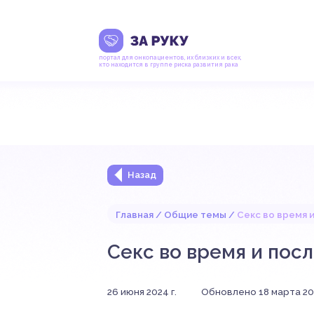
портал для онкопациентов, их близких и всех,
кто находится в группе риска развития рака
Назад
Главная
Общие темы
Секс во время 
Секс во время и пос
26 июня 2024 г.
Обновлено 18 марта 202