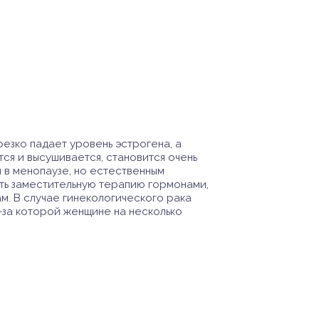
резко падает уровень эстрогена, а
тся и высушивается, становится очень
н в менопаузе, но естественным
ить заместительную терапию гормонами,
ам. В случае гинекологического рака
-за которой женщине на несколько