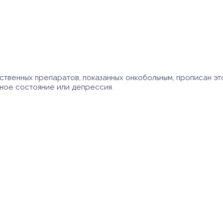
твенных препаратов, показанных онкобольным, прописан это
ное состояние или депрессия.