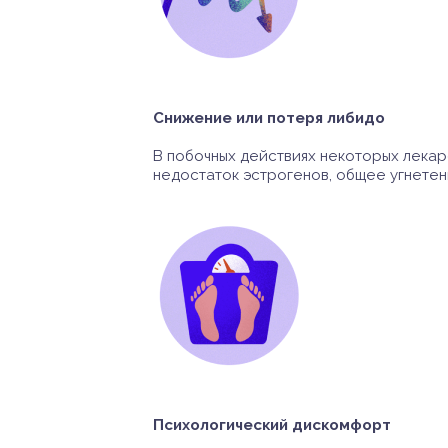
Снижение или потеря либидо
В побочных действиях некоторых лекарс
недостаток эстрогенов, общее угнетен
Психологический дискомфорт