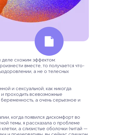
м деле схожим эффектом:
роизнести вместе, то получается что-
ыздоровлении, а не о телесных
нной и сексуальной, как никогда
ы и проходить всевозможные
 беременность, а очень серьезное и
апии, когда появился дискомфорт во
ной темы, я рассказала о проблеме
 клетки, а слизистые оболочки (читай —
азки и презервативы, вы сейчас слишком