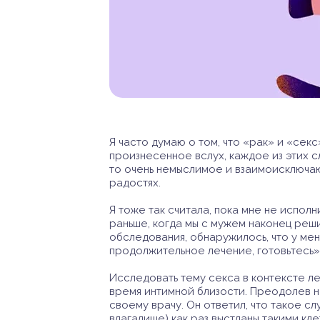
Я часто думаю о том, что «рак» и «се
произнесенное вслух, каждое из этих с
то очень немыслимое и взаимоисключаю
радостях.
Я тоже так считала, пока мне не исполн
раньше, когда мы с мужем наконец реш
обследования, обнаружилось, что у мен
продолжительное лечение, готовьтесь»,
Исследовать тему секса в контексте ле
время интимной близости. Преодолев н
своему врачу. Он ответил, что такое с
влагалище) как раз выстланы такими кл