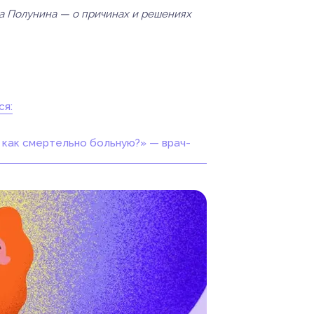
ра Полунина — о причинах и решениях
ся:
е как смертельно больную?» — врач-