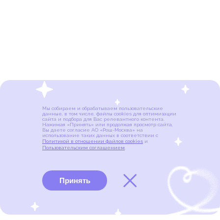
Мы собираем и обрабатываем пользовательские
данные, в том числе, файлы cookies для оптимизации
сайта и подбора для Вас релевантного контента.
Нажимая «Принять» или продолжая просмотр сайта,
Вы даете согласие АО «Рош-Москва» на
использование таких данных в соответствии с
Политикой в отношении файлов cookies
и
Пользовательским соглашением
.
Принять
Виды рака
Памятки
Меню