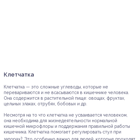
Клетчатка
Клетчатка — это сложные углеводы, которые не
перевариваются и не всасываются в кишечнике человека.
Она содержится в растительной пище: овощах, фруктах,
цельных злаках, отрубях, бобовых и др.
Несмотря на то что клетчатка не усваивается человеком,
она необходима для жизнедеятельности нормальной
кишечной микрофлоры и поддержания правильной работы
кишечника. Клетчатка помогает регулировать стул при
3
запорах
. Это особенно важно для людей, которые проходят