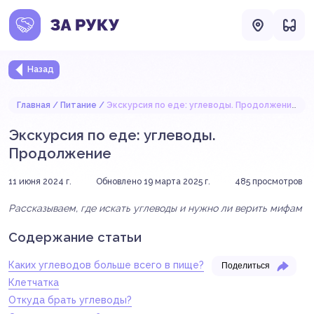
Назад
Главная
Питание
Экскурсия по еде: углеводы. Продолжение
Экскурсия по еде: углеводы.
Продолжение
11 июня 2024 г.
Обновлено 19 марта 2025 г.
485
просмотров
Рассказываем, где искать углеводы и нужно ли верить мифам
Содержание статьи
Каких углеводов больше всего в пище?
Поделиться
Клетчатка
Откуда брать углеводы?