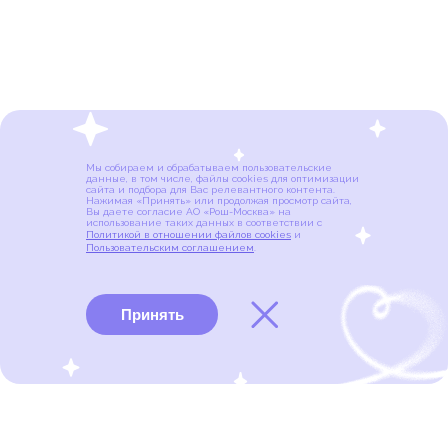
Мы собираем и обрабатываем пользовательские
данные, в том числе, файлы cookies для оптимизации
сайта и подбора для Вас релевантного контента.
Нажимая «Принять» или продолжая просмотр сайта,
Вы даете согласие АО «Рош-Москва» на
использование таких данных в соответствии с
Политикой в отношении файлов cookies
и
Пользовательским соглашением
.
Принять
Виды рака
Памятки
Меню