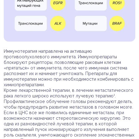
Иммунотерапия направлена на активацию
противоопухолевого иммунитета. Иммунопрепараты
блокируют рецепторы, позволяющие раковым клеткам
«прятаться» от иммунитета, после чего иммунная система
распознает их и начинает уничтожать. Препараты для
иммунотерапии можно при необходимости комбинировать с
химиопрепаратами.
Кроме лекарственной терапии, в лечении метастатического
рака легкого широко используют лучевую терапию¹.
Профилактическое облучение головы рекомендуют делать,
чтобы предупредить развитие метастазов в головном мозге.
Если в ЦНС все же появились единичные метастазы, при
возможности назначают стереотаксическую хирургию. Это
одна из разновидностей лучевой терапии, в которой
направленный пучок ионизирующего излучения выполняет
роль скальпеля, уничтожающего скопление злокачественных