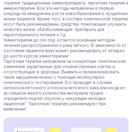
терапия: традиционные химиопрепараты, таргетная терапия и
иммунотерапия. Все эти методы направлены в первую
очередь на замедление роста новообразования и продление
жизни пациента. Кроме того, в составе комплексной терапии
могут быть рекомендованы средства, помогающие улучшить
качество жизни: обезболивающие, препараты для
парентерального питания и т.д.
Химиотерапия до сих пор остается основным методом
лечения распространенного рака легкого. В зависимости от
состояния пациента врач может рекомендовать от четырех
до шести курсов химиотерапии¹.
Таргетная терапия направлена на конкретные генетические
изменения, характерные для злокачественных клеток и
отсутствующие в здоровых. Выявить и проанализировать
такие нарушения можно с помощью молекулярно-
генетического тестирования. Его проводят в случаях
неплоскоклеточного и плоскоклеточного рака или когда из-
за слишком малого количества материала трудно
определить подтип опухоли у некурящих молодых
пациентов¹. Таргетную терапию рекомендуют при
выявлении¹: