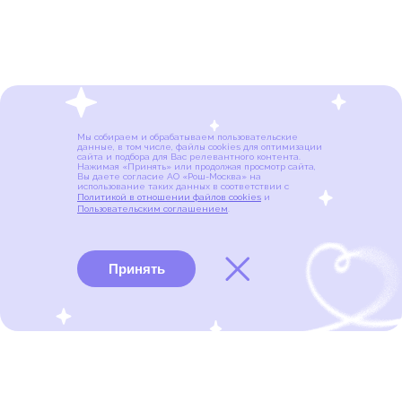
Мы собираем и обрабатываем пользовательские
данные, в том числе, файлы cookies для оптимизации
сайта и подбора для Вас релевантного контента.
Нажимая «Принять» или продолжая просмотр сайта,
Вы даете согласие АО «Рош-Москва» на
использование таких данных в соответствии с
Политикой в отношении файлов cookies
и
Пользовательским соглашением
.
Принять
Виды рака
Памятки
Меню