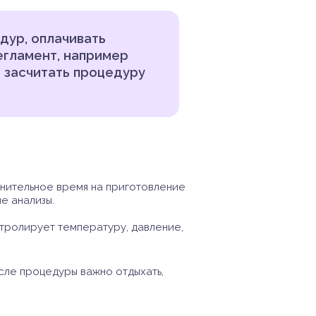
дур, оплачивать
егламент, например
 засчитать процедуру
лнительное время на приготовление
е анализы.
нтролирует температуру, давление,
сле процедуры важно отдыхать,