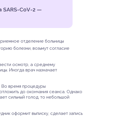
а SARS-CoV-2 —
 приемное отделение больницы
торию болезни, возьмут согласие
вести осмотр, а среднему
ицы. Иногда врач назначает
.
Во время процедуры
 отложить до окончания сеанса. Однако
ает сильный голод, то небольшой
дник оформит выписку, сделает запись