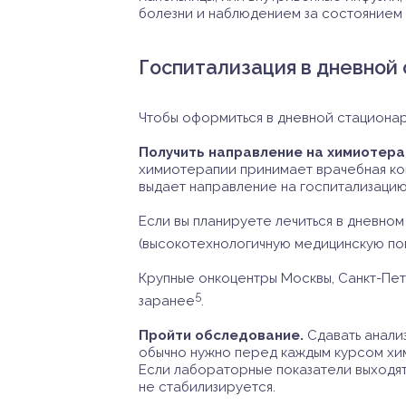
болезни и наблюдением за состоянием 
Госпитализация в дневной 
Чтобы оформиться в дневной стационар
Получить направление на химиотер
химиотерапии принимает врачебная ко
выдает направление на госпитализацию
Если вы планируете лечиться в дневно
(высокотехнологичную медицинскую по
Крупные онкоцентры Москвы, Санкт-Пет
5
заранее
.
Пройти обследование.
Сдавать анали
обычно нужно перед каждым курсом хим
Если лабораторные показатели выходят
не стабилизируется.