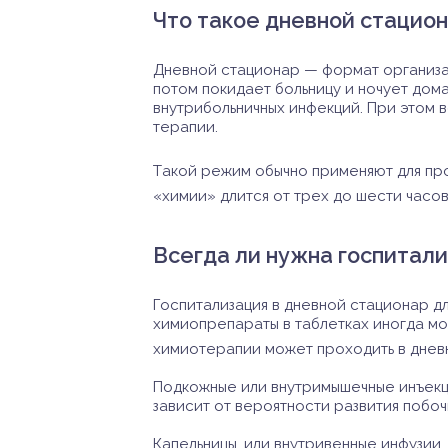
Что такое дневной стацион
Дневной стационар — формат организац
потом покидает больницу и ночует дома
внутрибольничных инфекций. При этом 
терапии.
Такой режим обычно применяют для пр
«химии» длится от трех до шести часо
Всегда ли нужна госпитали
Госпитализация в дневной стационар д
химиопрепараты в таблетках иногда м
химиотерапии может проходить в дневн
Подкожные или внутримышечные инъекци
зависит от вероятности развития побоч
Капельницы, или внутривенные инфузии