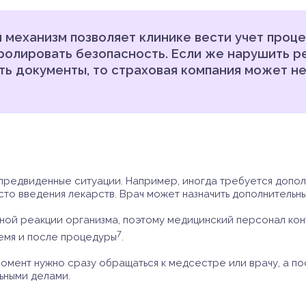
механизм позволяет клинике вести учет проце
тролировать безопасность. Если же нарушить р
ть документы, то страховая компания может не
епредвиденные ситуации. Например, иногда требуется допо
то введения лекарств. Врач может назначить дополнительны
ьной реакции организма, поэтому медицинский персонал ко
7
емя и после процедуры
.
омент нужно сразу обращаться к медсестре или врачу, а по
ьными делами.