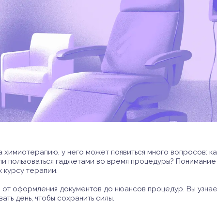
 химиотерапию, у него может появиться много вопросов: как
о ли пользоваться гаджетами во время процедуры? Понимани
к курсу терапии.
 от оформления документов до нюансов процедур. Вы узнаете
вать день, чтобы сохранить силы.