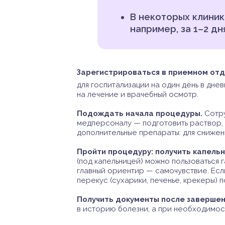
В некоторых клини
например, за 1–2 дн
Зарегистрироваться в приемном отд
для госпитализации на один день в дне
на лечение и врачебный осмотр.
Подождать начала процедуры.
Сотру
медперсоналу — подготовить раствор, о
дополнительные препараты: для снижен
Пройти процедуру: получить капельн
(под капельницей) можно пользоваться 
главный ориентир — самочувствие. Есл
перекус (сухарики, печенье, крекеры) 
Получить документы после завершен
в историю болезни, а при необходимос