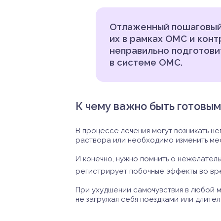
Отлаженный пошаговый 
их в рамках ОМС и кон
неправильно подготови
в системе ОМС.
К чему важно быть готовым
В процессе лечения могут возникать н
раствора или необходимо изменить мес
И конечно, нужно помнить о нежелател
регистрирует побочные эффекты во вр
При ухудшении самочувствия в любой м
не загружая себя поездками или длител