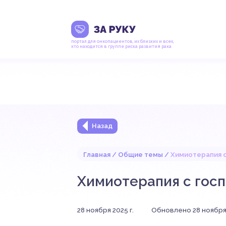
портал для онкопациентов, их близких и всех,
кто находится в группе риска развития рака
Назад
Главная
Общие темы
Химиотерапия с
Химиотерапия с госп
28 ноября 2025 г.
Обновлено 28 ноября 