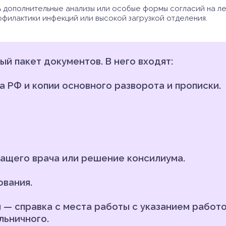
 дополнительные анализы или особые формы согласий на ле
филактики инфекций или высокой загрузкой отделения.
й пакет документов. В него входят:
 РФ и копии основного разворота и прописки.
ащего врача или решение консилиума.
ования.
 — справка с места работы с указанием работ
льничного.