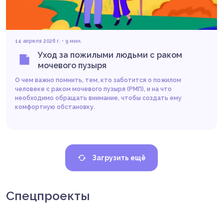
14 апреля 2026 г. • 9 мин.
Уход за пожилыми людьми с раком
мочевого пузыря
О чем важно помнить, тем, кто заботится о пожилом
человеке с раком мочевого пузыря (РМП), и на что
необходимо обращать внимание, чтобы создать ему
комфортную обстановку.
Загрузить ещё
Читать
Спецпроекты