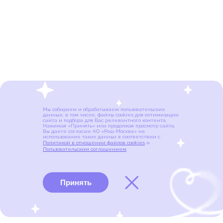
Мы собираем и обрабатываем пользовательские
данные, в том числе, файлы cookies для оптимизации
сайта и подбора для Вас релевантного контента.
Нажимая «Принять» или продолжая просмотр сайта,
Вы даете согласие АО «Рош-Москва» на
использование таких данных в соответствии с
Политикой в отношении файлов cookies
и
Пользовательским соглашением
.
Принять
Виды рака
Памятки
Меню