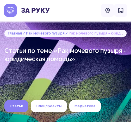
Главная
Рак мочевого пузыря
Рак мочевого пузыря - юридическая помощь
Статьи по теме «Рак мочевого пузыря -
юридическая помощь»
Статьи
Спецпроекты
Медиатека